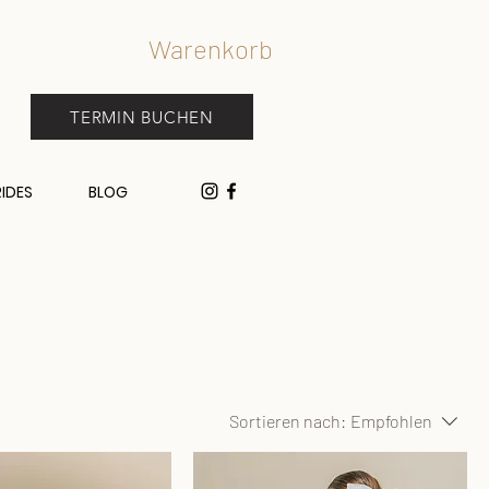
Warenkorb
TERMIN BUCHEN
RIDES
BLOG
Sortieren nach:
Empfohlen