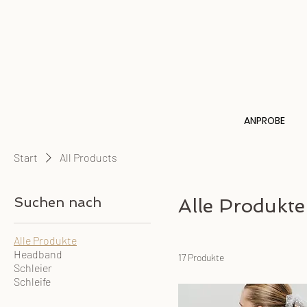
ANPROBE
Start
All Products
Suchen nach
Alle Produkte
Alle Produkte
Headband
17 Produkte
Schleier
Schleife