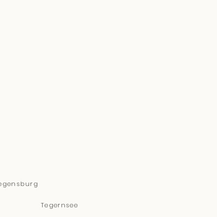
egensburg
Tegernsee