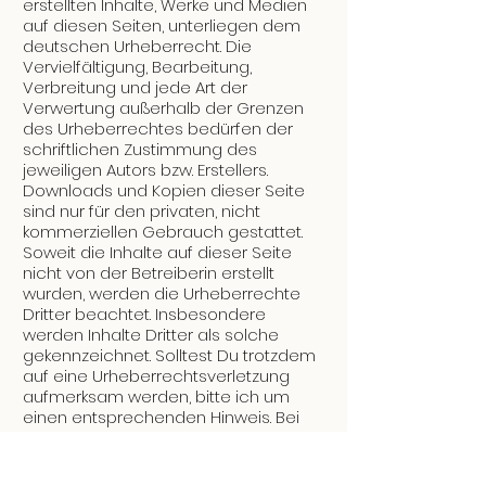
erstellten Inhalte, Werke und Medien
auf diesen Seiten, unterliegen dem
deutschen Urheberrecht. Die
Vervielfältigung, Bearbeitung,
Verbreitung und jede Art der
Verwertung außerhalb der Grenzen
des Urheberrechtes bedürfen der
schriftlichen Zustimmung des
jeweiligen Autors bzw. Erstellers.
Downloads und Kopien dieser Seite
sind nur für den privaten, nicht
kommerziellen Gebrauch gestattet.
Soweit die Inhalte auf dieser Seite
nicht von der Betreiberin erstellt
wurden, werden die Urheberrechte
Dritter beachtet. Insbesondere
werden Inhalte Dritter als solche
gekennzeichnet. Solltest Du trotzdem
auf eine Urheberrechtsverletzung
aufmerksam werden, bitte ich um
einen entsprechenden Hinweis. Bei
Bekanntwerden von
Rechtsverletzungen werde ich
derartige Inhalte umgehend