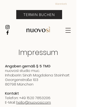
Warenkorb
TERMIN BUCHEN
Impressum
Angaben gemäß § 5 TMG
nuovosì studio muc.
Inhaberin: Sinah Magdalena Steinhart
Georgenstraße 103
80798 München
Kontakt
Telefon:
+49 1520 7853206
E-Mail:
hello@nuovosi.com