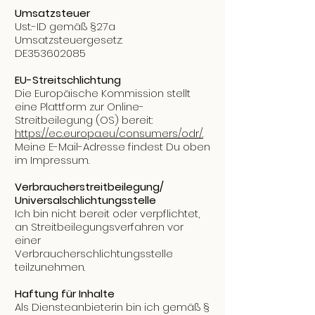
Umsatzsteuer
Ust.-ID gemäß §27a
Umsatzsteuergesetz:
DE353602085​
EU-Streitschlichtung
Die Europäische Kommission stellt
eine Plattform zur Online-
Streitbeilegung (OS) bereit:
https://ec.europa.eu/consumers/odr/.
Meine E-Mail-Adresse findest Du oben
im Impressum.
Verbraucherstreitbeilegung/
Universalschlichtungsstelle
Ich bin nicht bereit oder verpflichtet,
an Streitbeilegungsverfahren vor
einer
Verbraucherschlichtungsstelle
teilzunehmen.
Haftung für Inhalte
Als Diensteanbieterin bin ich gemäß §